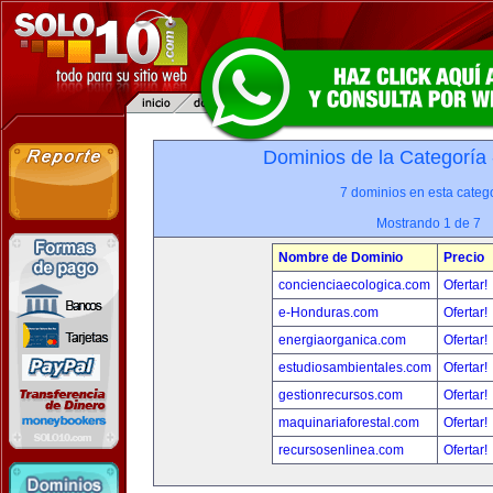
Dominios de la Categoría
7 dominios en esta catego
Mostrando 1 de 7
Nombre de Dominio
Precio
concienciaecologica.com
Ofertar!
e-Honduras.com
Ofertar!
energiaorganica.com
Ofertar!
estudiosambientales.com
Ofertar!
gestionrecursos.com
Ofertar!
maquinariaforestal.com
Ofertar!
recursosenlinea.com
Ofertar!