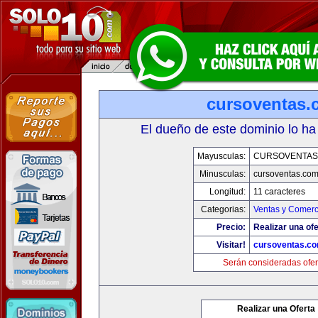
cursoventas.
El dueño de este dominio lo ha
Mayusculas:
CURSOVENTAS
Minusculas:
cursoventas.co
Longitud:
11 caracteres
Categorias:
Ventas y Comerc
Precio:
Realizar una ofe
Visitar!
cursoventas.c
Serán consideradas ofer
Realizar una Oferta