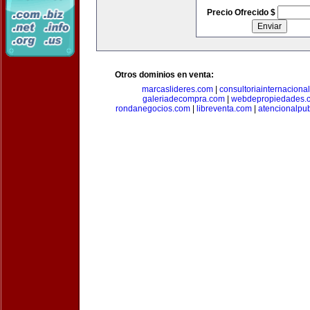
Precio Ofrecido $
Otros dominios en venta:
marcaslideres.com
|
consultoriainternaciona
galeriadecompra.com
|
webdepropiedades.
rondanegocios.com
|
libreventa.com
|
atencionalpu