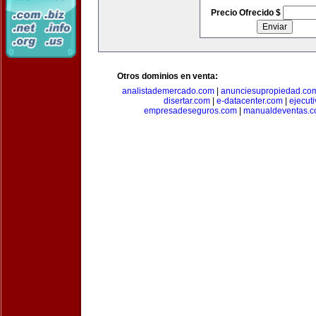
Precio Ofrecido $
Otros dominios en venta:
analistademercado.com
|
anunciesupropiedad.co
disertar.com
|
e-datacenter.com
|
ejecut
empresadeseguros.com
|
manualdeventas.