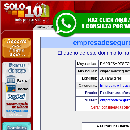
empresadesegur
El dueño de este dominio lo ha
Mayusculas:
EMPRESADESEG
Minusculas:
empresadeseguro
Longitud:
16 caracteres
Categorias:
Empresas e Indust
Precio:
Realizar una ofert
Visitar!
empresadesegur
Serán consideradas ofer
Realizar una Oferta