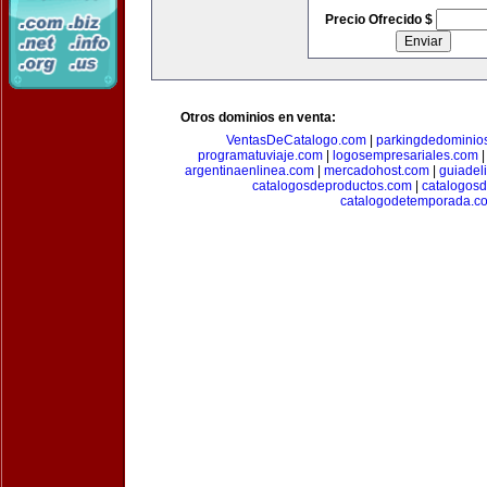
Precio Ofrecido $
Otros dominios en venta:
VentasDeCatalogo.com
|
parkingdedominio
programatuviaje.com
|
logosempresariales.com
argentinaenlinea.com
|
mercadohost.com
|
guiadel
catalogosdeproductos.com
|
catalogos
catalogodetemporada.c