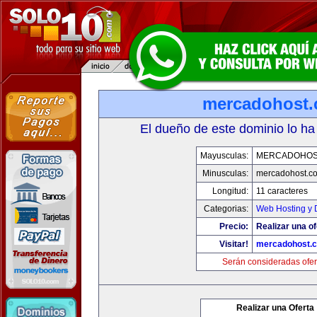
mercadohost
El dueño de este dominio lo ha
Mayusculas:
MERCADOHOS
Minusculas:
mercadohost.c
Longitud:
11 caracteres
Categorias:
Web Hosting y 
Precio:
Realizar una of
Visitar!
mercadohost.
Serán consideradas ofer
Realizar una Oferta