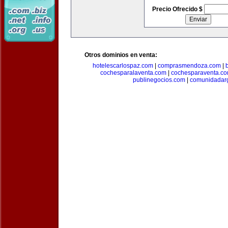
Precio Ofrecido $
Otros dominios en venta:
hotelescarlospaz.com
|
comprasmendoza.com
|
cochesparalaventa.com
|
cochesparaventa.c
publinegocios.com
|
comunidadar