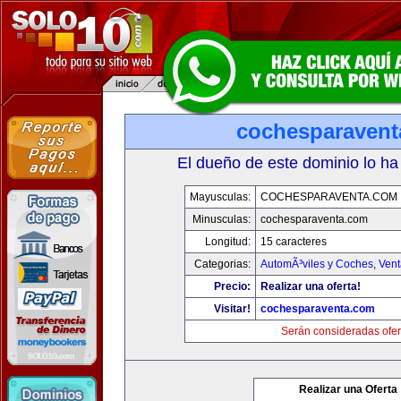
cochesparaven
El dueño de este dominio lo ha
Mayusculas:
COCHESPARAVENTA.COM
Minusculas:
cochesparaventa.com
Longitud:
15 caracteres
Categorias:
AutomÃ³viles y Coches
,
Vent
Precio:
Realizar una oferta!
Visitar!
cochesparaventa.com
Serán consideradas ofer
Realizar una Oferta