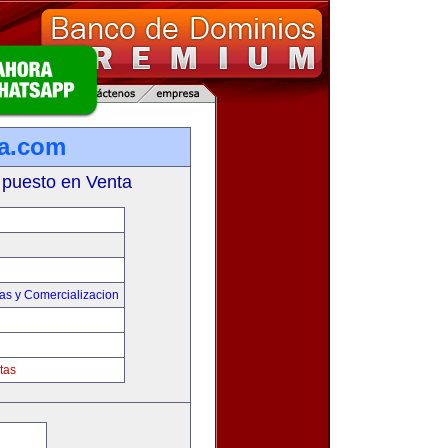
ta.com
 puesto en Venta
as y Comercializacion
tas