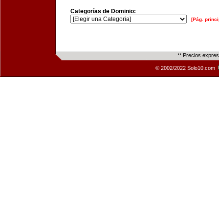
Categorías de Dominio:
[Pág. princi
** Precios expre
© 2002/2022 Solo10.com