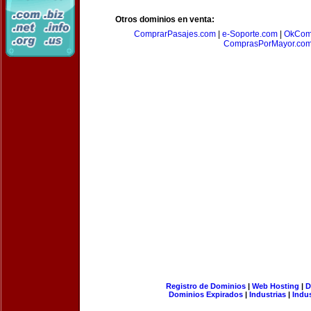
Otros dominios en venta:
ComprarPasajes.com
|
e-Soporte.com
|
OkCom
ComprasPorMayor.co
Registro de Dominios
|
Web Hosting
|
D
Dominios Expirados
|
Industrias
|
Indu