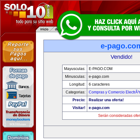
e-pago.co
Vendido!
Mayusculas:
E-PAGO.COM
Minusculas:
e-pago.com
Longitud:
6 caracteres
Categorias:
Compras y Comercio ElectrÃ³
Precio:
Realizar una oferta!
Visitar!
e-pago.com
Serán consideradas ofer