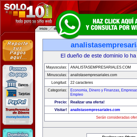
analistasempresar
El dueño de este dominio lo ha
Mayusculas:
ANALISTASEMPRESARIALES.COM
Minusculas:
analistasempresariales.com
Longitud:
22 caracteres
Categorias:
Economia, Dinero y Finanzas
,
Empresas 
Empleo
Precio:
Realizar una oferta!
Visitar!
analistasempresariales.com
Serán consideradas ofer