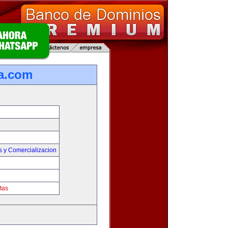
a.com
s y Comercializacion
tas