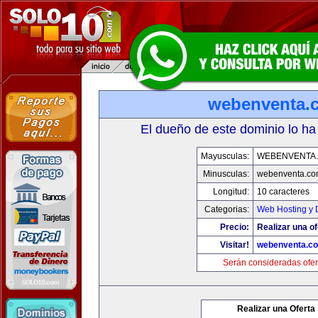
webenventa.
El dueño de este dominio lo ha
Mayusculas:
WEBENVENTA
Minusculas:
webenventa.co
Longitud:
10 caracteres
Categorias:
Web Hosting y 
Precio:
Realizar una of
Visitar!
webenventa.c
Serán consideradas ofer
Realizar una Oferta