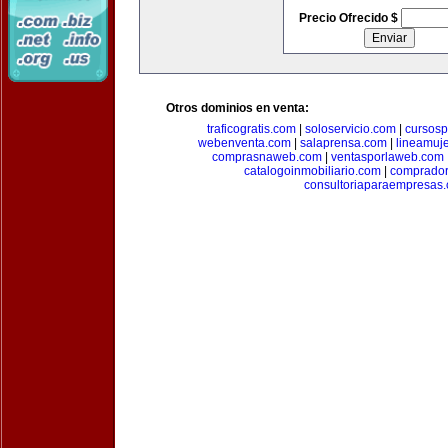
Precio Ofrecido $
Otros dominios en venta:
traficogratis.com
|
soloservicio.com
|
cursosp
webenventa.com
|
salaprensa.com
|
lineamuj
comprasnaweb.com
|
ventasporlaweb.com
catalogoinmobiliario.com
|
comprador
consultoriaparaempresas