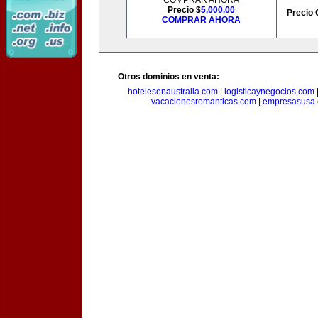
COMPRAR AHORA
Precio $
5,000.00
Precio 
COMPRAR AHORA
Otros dominios en venta:
hotelesenaustralia.com
|
logisticaynegocios.com
vacacionesromanticas.com
|
empresasusa