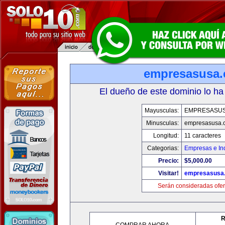
empresasusa
El dueño de este dominio lo ha
Mayusculas:
EMPRESASU
Minusculas:
empresasusa.
Longitud:
11 caracteres
Categorias:
Empresas e Ind
Precio:
$5,000.00
Visitar!
empresasusa
Serán consideradas ofer
R