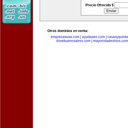
Precio Ofrecido $
Otros dominios en venta:
empresasusa.com
|
ayudaseo.com
|
casasyquint
ilovebuenosaires.com
|
mayoristadevinos.com