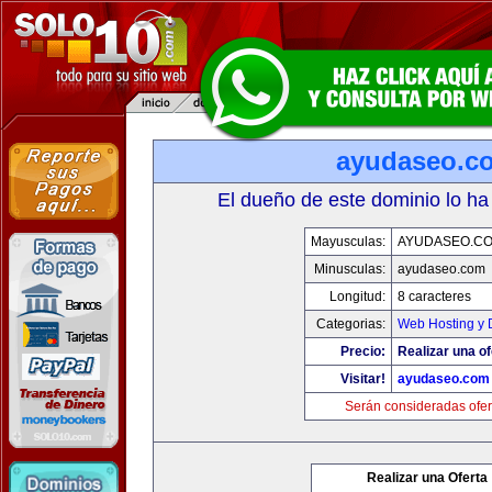
ayudaseo.c
El dueño de este dominio lo ha
Mayusculas:
AYUDASEO.C
Minusculas:
ayudaseo.com
Longitud:
8 caracteres
Categorias:
Web Hosting y 
Precio:
Realizar una of
Visitar!
ayudaseo.com
Serán consideradas ofer
Realizar una Oferta