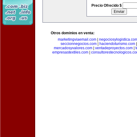
Precio Ofrecido $
Otros dominios en venta:
marketingviaemail.com
|
negociosylogistica.co
seccionnegocios.com
|
haciendoturismo.com
mercadosyvalores.com
|
ventadeproyectos.com
|
empresastextiles.com
|
consultorestecnologicos.c