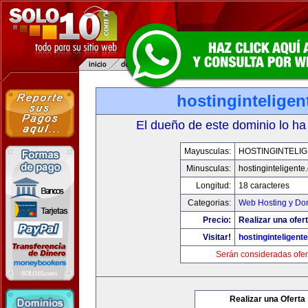
hostingintelige
El dueño de este dominio lo ha
Mayusculas:
HOSTINGINTELI
Minusculas:
hostinginteligente
Longitud:
18 caracteres
Categorias:
Web Hosting y Do
Precio:
Realizar una ofert
Visitar!
hostinginteligent
Serán consideradas ofer
Realizar una Oferta