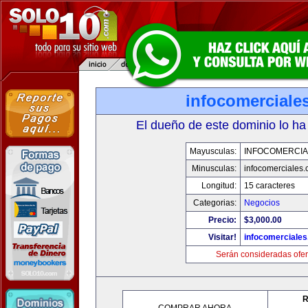
infocomerciale
El dueño de este dominio lo ha
Mayusculas:
INFOCOMERCIA
Minusculas:
infocomerciales
Longitud:
15 caracteres
Categorias:
Negocios
Precio:
$3,000.00
Visitar!
infocomerciale
Serán consideradas ofer
R