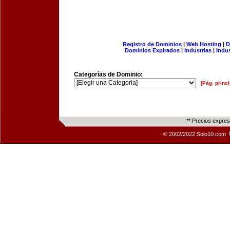
Registro de Dominios
|
Web Hosting
|
D
Dominios Expirados
|
Industrias
|
Indu
Categorías de Dominio:
[Pág. princi
** Precios expre
© 2002/2022 Solo10.com