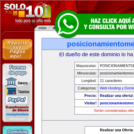
posicionamientom
El dueño de este dominio lo ha
Mayusculas:
POSICIONAMIENTO
Minusculas:
posicionamientomex
Longitud:
21 caracteres
Categorias:
Web Hosting y Domi
Precio:
Realizar una oferta!
Visitar!
posicionamientome
Serán consideradas ofer
Realizar una Oferta