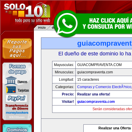
guiacompraven
El dueño de este dominio lo ha
Mayusculas:
GUIACOMPRAVENTA.COM
Minusculas:
guiacompraventa.com
Longitud:
15 caracteres
Categorias:
Compras y Comercio ElectrÃ³nico
Precio:
Realizar una oferta!
Visitar!
guiacompraventa.com
Serán consideradas ofer
Realizar una Oferta