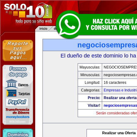
negociosempres
El dueño de este dominio lo ha
Mayusculas:
NEGOCIOSEMPRE
Minusculas:
negociosempresas
Longitud:
16 caracteres
Categorias:
Empresas e Industr
Precio:
Realizar una oferta
Visitar!
negociosempresa
Serán consideradas ofer
Realizar una Oferta