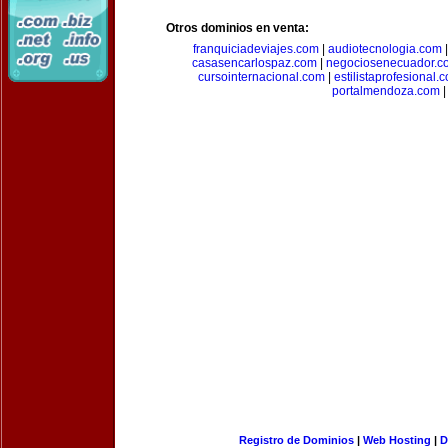
Otros dominios en venta:
franquiciadeviajes.com
|
audiotecnologia.com
casasencarlospaz.com
|
negociosenecuador.c
cursointernacional.com
|
estilistaprofesional.
portalmendoza.com
|
Registro de Dominios
|
Web Hosting
|
D