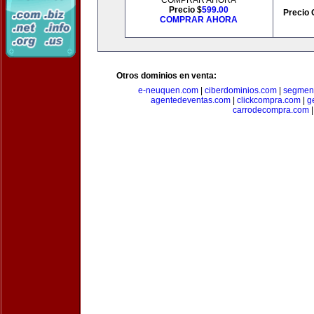
COMPRAR AHORA
Precio $
599.00
Precio 
COMPRAR AHORA
Otros dominios en venta:
e-neuquen.com
|
ciberdominios.com
|
segmen
agentedeventas.com
|
clickcompra.com
|
g
carrodecompra.com
|