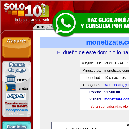
monetizate.
El dueño de este dominio lo ha
Mayusculas:
MONETIZATE.
Minusculas:
monetizate.com
Longitud:
10 caracteres
Categorias:
Web Hosting y 
Precio:
$1,500.00
Visitar!
monetizate.co
Serán consideradas ofer
R