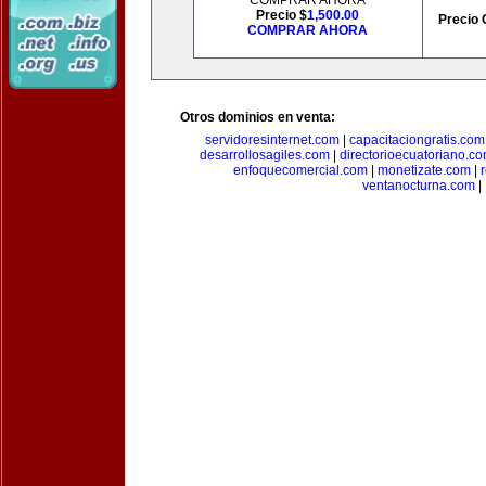
COMPRAR AHORA
Precio $
1,500.00
Precio 
COMPRAR AHORA
Otros dominios en venta:
servidoresinternet.com
|
capacitaciongratis.com
desarrollosagiles.com
|
directorioecuatoriano.c
enfoquecomercial.com
|
monetizate.com
|
ventanocturna.com
|