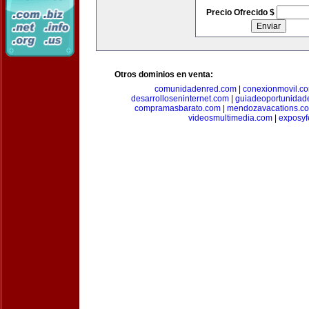
Precio Ofrecido $
Otros dominios en venta:
comunidadenred.com
|
conexionmovil.c
desarrolloseninternet.com
|
guiadeoportunidad
compramasbarato.com
|
mendozavacations.c
videosmultimedia.com
|
exposyf