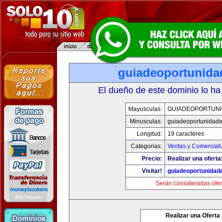
guiadeoportunid
El dueño de este dominio lo ha
Mayusculas:
GUIADEOPORTUN
Minusculas:
guiadeoportunidad
Longitud:
19 caracteres
Categorias:
Ventas y Comerciali
Precio:
Realizar una oferta
Visitar!
guiadeoportunidad
Serán consideradas ofer
Realizar una Oferta