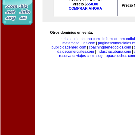
COMPRAR AHORA
Precio $
550.00
Precio 
COMPRAR AHORA
Otros dominios en venta:
turismocolombiano.com
|
informacionmundia
matamosquitos.com
|
paginascomerciales.
publicidadenred.com
|
coachingdenegocios.com
|
datoscomerciales.com
|
industriacubana.com
|
reservatusviajes.com
|
seguroparacoches.com