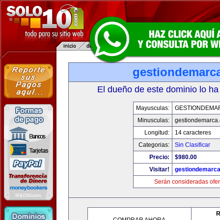
gestiondemarc
El dueño de este dominio lo ha
Mayusculas:
GESTIONDEMA
Minusculas:
gestiondemarca
Longitud:
14 caracteres
Categorias:
Sin Clasificar
Precio:
$980.00
Visitar!
gestiondemarc
Serán consideradas ofer
R