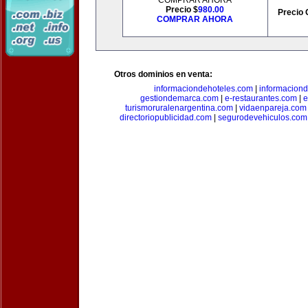
COMPRAR AHORA
Precio $
980.00
Precio 
COMPRAR AHORA
Otros dominios en venta:
informaciondehoteles.com
|
informaciond
gestiondemarca.com
|
e-restaurantes.com
|
e
turismoruralenargentina.com
|
vidaenpareja.com
directoriopublicidad.com
|
segurodevehiculos.com