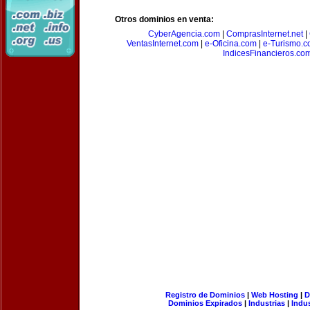
Otros dominios en venta:
CyberAgencia.com
|
ComprasInternet.net
|
VentasInternet.com
|
e-Oficina.com
|
e-Turismo.
IndicesFinancieros.co
Registro de Dominios
|
Web Hosting
|
D
Dominios Expirados
|
Industrias
|
Indu