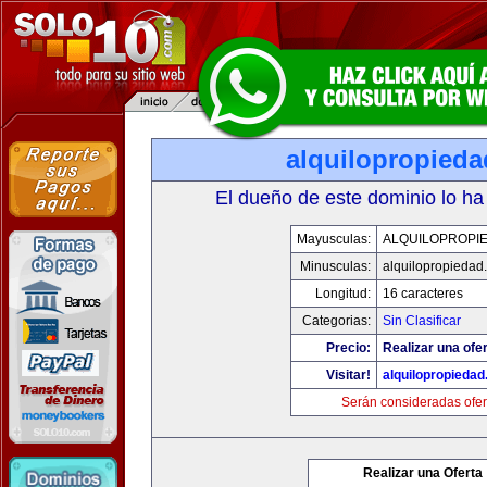
alquilopropied
El dueño de este dominio lo ha
Mayusculas:
ALQUILOPROPI
Minusculas:
alquilopropiedad
Longitud:
16 caracteres
Categorias:
Sin Clasificar
Precio:
Realizar una ofer
Visitar!
alquilopropieda
Serán consideradas ofer
Realizar una Oferta