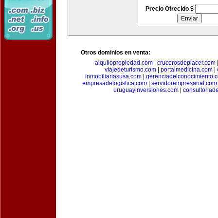
Precio Ofrecido $
Otros dominios en venta:
alquilopropiedad.com
|
crucerosdeplacer.com
viajedeturismo.com
|
portalmedicina.com
|
inmobiliariasusa.com
|
gerenciadelconocimiento.
empresadelogistica.com
|
servidorempresarial.com
uruguayinversiones.com
|
consultoriad