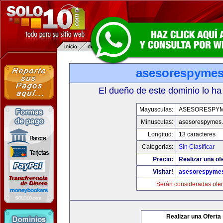
asesorespyme
El dueño de este dominio lo ha
Mayusculas:
ASESORESPY
Minusculas:
asesorespymes
Longitud:
13 caracteres
Categorias:
Sin Clasificar
Precio:
Realizar una of
Visitar!
asesorespyme
Serán consideradas ofer
Realizar una Oferta