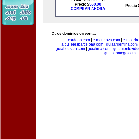
COMPRAR AHORA
Precio $
550.00
Precio 
COMPRAR AHORA
Otros dominios en venta:
e-cordoba.com
|
e-mendoza.com
|
e-rosario
alquileresbarcelona.com
|
guiaargentina.com
guiahouston.com
|
guialima.com
|
guiamontevide
guiasandiego.com
|