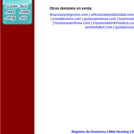
Otros dominios en venta:
finanzasynegocios.com
|
articulosdepublicidad.com
|
zonadevinos.com
|
guiaesperanza.com
|
buenosai
|
hondurasenlinea.com
|
insumosdeinformatica.c
promofutbol.com
|
guiaderosa
Registro de Dominios
|
Web Hosting
|
D