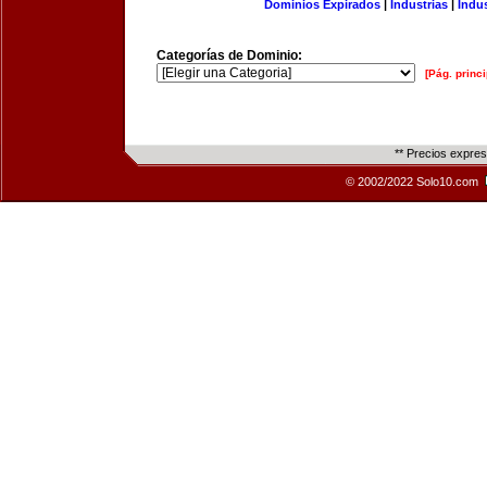
Dominios Expirados
|
Industrias
|
Indu
Categorías de Dominio:
[Pág. princi
** Precios expre
© 2002/2022 Solo10.com