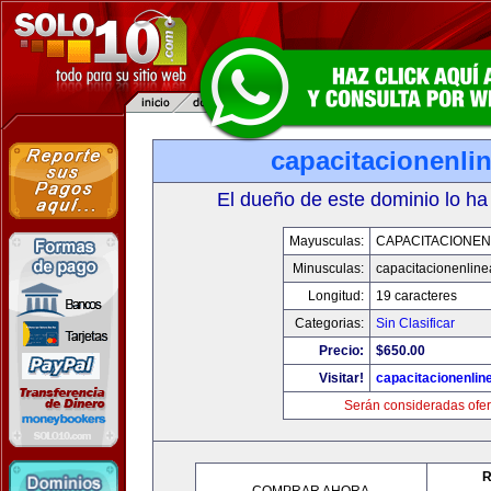
capacitacionenli
El dueño de este dominio lo ha
Mayusculas:
CAPACITACIONEN
Minusculas:
capacitacionenlin
Longitud:
19 caracteres
Categorias:
Sin Clasificar
Precio:
$650.00
Visitar!
capacitacionenlin
Serán consideradas ofer
R