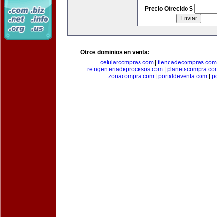
Precio Ofrecido $
Otros dominios en venta:
celularcompras.com
|
tiendadecompras.com
reingenieriadeprocesos.com
|
planetacompra.co
zonacompra.com
|
portaldeventa.com
|
p