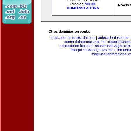
COMPRAR AHORA
Precio $
780.00
Precio 
COMPRAR AHORA
Otros dominios en venta:
incubadoraempresarial.com
|
antecedentescomerc
comerciointernacional.net
|
desarrollador
exitoeconomico.com
|
asesoresdeviajes.com
franquiciasdenegocios.com
|
inmuebl
maquinariaprofesional.