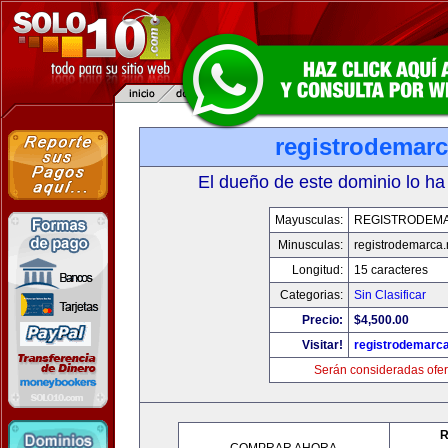
registrodemarc
El dueño de este dominio lo ha
Mayusculas:
REGISTRODEM
Minusculas:
registrodemarca.
Longitud:
15 caracteres
Categorias:
Sin Clasificar
Precio:
$4,500.00
Visitar!
registrodemarca
Serán consideradas ofer
R