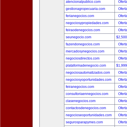
atencionalpublico.com
Ofert
gestionagropecuaria.com
Ofert
ferianegocios.com
Ofert
negociosypropiedades.com
Ofert
feiraodenegocios.com
Ofert
seunegocio.com
$2,50
fazendonegocios.com
Ofert
mercadosynegocios.com
Ofert
negociosdirectos.com
Ofert
plataformadenegocio.com
$1,99
negociosautomatizados.com
Ofert
negociosyoportunidades.com
Ofert
feiranegocios.com
Ofert
consultoriaennegocios.com
Ofert
clasenegocios.com
Ofert
contactosdenegocios.com
Ofert
negocioseoportunidades.com
Ofert
segurosparapymes.com
Ofert