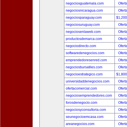
negociosguatemala.com
Ofert
negociosnicaragua.com
Ofert
negociosparaguay.com
$1,20
negociosuruguay.com
Ofert
negociosenlaweb.com
Ofert
productosdemarca.com
Ofert
negociodirecto.com
Ofert
softwaredenegocios.com
Ofert
emprendedoresenred.com
Ofert
negociosbursatiles.com
Ofert
negocioestrategico.com
$1,80
universidaddenegocios.com
Ofert
ofertacomercial.com
Ofert
negociosemprendedores.com
Ofert
forosdenegocio.com
Ofert
negociosyconsultoria.com
Ofert
seunegocioemcasa.com
Ofert
areanegocios.com
Ofert