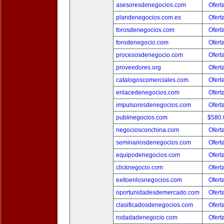
asesoresdenegocios.com
Ofert
plandenegocios.com.es
Ofert
forosdenegocios.com
Ofert
forodenegocio.com
Ofert
procesosdenegocio.com
Ofert
proveedores.org
Ofert
catalogoscomerciales.com
Ofert
enlacedenegocios.com
Ofert
impulsoresdenegocios.com
Ofert
publinegocios.com
$580
negociosconchina.com
Ofert
seminariosdenegocios.com
Ofert
equipodenegocios.com
Ofert
clicknegocio.com
Ofert
exitoenlosnegocios.com
Ofert
oportunidadesdemercado.com
Ofert
clasificadosdenegocios.com
Ofert
rodadadenegocio.com
Ofert