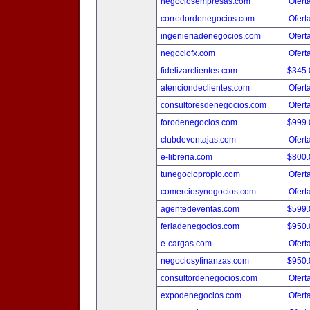
negociosempresas.com
Ofert
corredordenegocios.com
Ofert
ingenieriadenegocios.com
Ofert
negociofx.com
Ofert
fidelizarclientes.com
$345
atenciondeclientes.com
Ofert
consultoresdenegocios.com
Ofert
forodenegocios.com
$999
clubdeventajas.com
Ofert
e-libreria.com
$800
tunegociopropio.com
Ofert
comerciosynegocios.com
Ofert
agentedeventas.com
$599
feriadenegocios.com
$950
e-cargas.com
Ofert
negociosyfinanzas.com
$950
consultordenegocios.com
Ofert
expodenegocios.com
Ofert